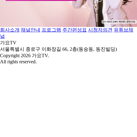
회사소개
채널안내
프로그램
주간편성표
시청자의견
유튜브채
널
가요TV
서울특별시 종로구 이화장길 66, 2층(동숭동, 동진빌딩)
Copyright 2026 가요TV.
All rights reserved.