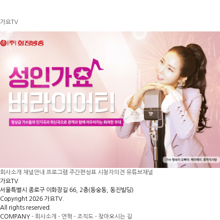
가요TV
회사소개
채널안내
프로그램
주간편성표
시청자의견
유튜브채널
가요TV
서울특별시 종로구 이화장길 66, 2층(동숭동, 동진빌딩)
Copyright 2026 가요TV.
All rights reserved.
COMPANY
- 회사소개
- 연혁
- 조직도
- 찾아오시는 길