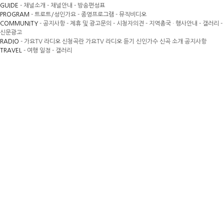
GUIDE
- 채널소개
- 채널안내
- 방송편성표
PROGRAM
- 트로트/성인가요
- 종영프로그램
- 뮤직비디오
COMMUNITY
- 공지사항
- 제휴 및 광고문의
- 시청자의견
- 지역총국 · 행사안내
- 갤러리
-
신문광고
RADIO
- 가요TV 라디오 신청곡란
가요TV 라디오 듣기
신인가수 신곡 소개
공지사항
TRAVEL
- 여행 일정
- 갤러리