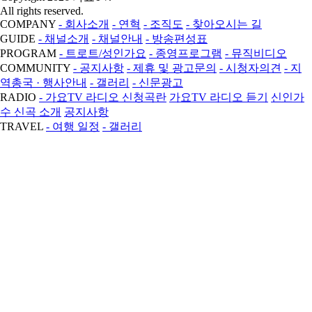
All rights reserved.
COMPANY
- 회사소개
- 연혁
- 조직도
- 찾아오시는 길
GUIDE
- 채널소개
- 채널안내
- 방송편성표
PROGRAM
- 트로트/성인가요
- 종영프로그램
- 뮤직비디오
COMMUNITY
- 공지사항
- 제휴 및 광고문의
- 시청자의견
- 지
역총국 · 행사안내
- 갤러리
- 신문광고
RADIO
- 가요TV 라디오 신청곡란
가요TV 라디오 듣기
신인가
수 신곡 소개
공지사항
TRAVEL
- 여행 일정
- 갤러리