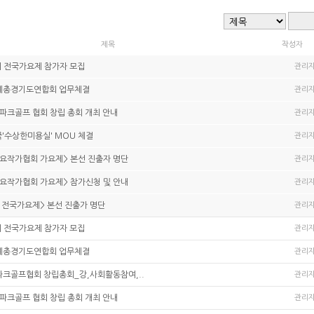
제목
작성자
리 전국가요제 참가자 모집
관리
예총경기도연합회 업무체결
관리
파크골프 협회 창립 총회 개최 안내
관리
'수상한미용실' MOU 체결
관리
가요작가협회 가요제> 본선 진출자 명단
관리
가요작가협회 가요제> 참가신청 및 안내
관리
 전국가요제> 본선 진출가 명단
관리
리 전국가요제 참가자 모집
관리
예총경기도연합회 업무체결
관리
크골프협회 창립총회_강,사회활동참여,..
관리
파크골프 협회 창립 총회 개최 안내
관리