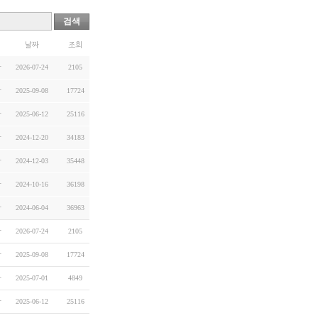
검색
날짜
조회
자
2026-07-24
2105
자
2025-09-08
17724
자
2025-06-12
25116
자
2024-12-20
34183
자
2024-12-03
35448
자
2024-10-16
36198
자
2024-06-04
36963
자
2026-07-24
2105
자
2025-09-08
17724
자
2025-07-01
4849
자
2025-06-12
25116