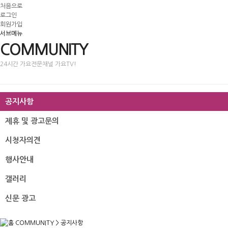
처음으로
로그인
회원가입
서브메뉴
COMMUNITY
24시간 가요전문채널 가요TV!
공지사항
제휴 및 광고문의
시청자의견
행사안내
갤러리
신문 광고
COMMUNITY
>
공지사항