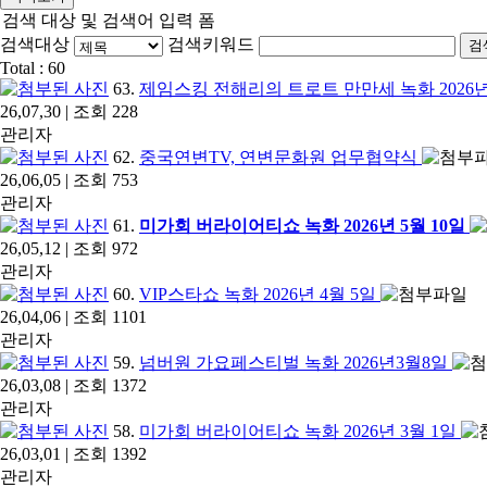
검색 대상 및 검색어 입력 폼
검색대상
검색키워드
검
Total :
60
63.
제임스킹 전해리의 트로트 만만세 녹화 2026년 7
26,07,30 | 조회 228
관리자
62.
중국연변TV, 연변문화원 업무협약식
26,06,05 | 조회 753
관리자
61.
미가회 버라이어티쇼 녹화 2026년 5월 10일
26,05,12 | 조회 972
관리자
60.
VIP스타쇼 녹화 2026년 4월 5일
26,04,06 | 조회 1101
관리자
59.
넘버원 가요페스티벌 녹화 2026년3월8일
26,03,08 | 조회 1372
관리자
58.
미가회 버라이어티쇼 녹화 2026년 3월 1일
26,03,01 | 조회 1392
관리자