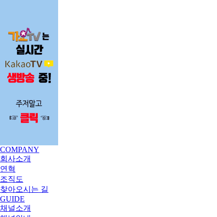
COMPANY
회사소개
연혁
조직도
찾아오시는 길
GUIDE
채널소개