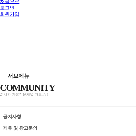
처음으로
로그인
회원가입
서브메뉴
COMMUNITY
24시간 가요전문채널 가요TV!
공지사항
제휴 및 광고문의