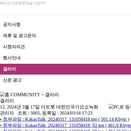
24시간 가요전문채널 가요TV!
공지사항
제휴 및 광고문의
시청자의견
행사안내
갤러리
신문 광고
COMMUNITY
>
갤러리
갤러리
12. 2024년 3월 17일 더트롯 대한민국가요쇼녹화
관리자
조회 : 5005, 등록일 : 2024/03/18 17:23
• 첨부파일 : KakaoTalk_20240317_131058418.jpg ( 501.14 Kbyte )
• 첨부파일 : KakaoTalk_20240317_131058418_02.jpg ( 461.9 Kbyte