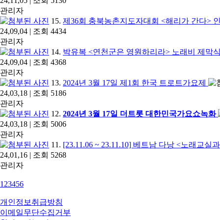
24,11,05 | 조회 5130
관리자
15.
제36회 충북농촌지도자대회 <해리가 간다> 인
24,09,04 | 조회 4434
관리자
14.
박유복 <연천군은 영원하리라> 노래비 제막식 
24,09,04 | 조회 4368
관리자
13.
2024년 3월 17일 제1회 한국 트로트가요제
24,03,18 | 조회 5186
관리자
12.
2024년 3월 17일 더트롯 대한민국가요쇼녹화
24,03,18 | 조회 5006
관리자
11.
[23.11.06 ~ 23.11.10] 베트남 다낭 <노래교실과 
24,01,16 | 조회 5268
관리자
1
2
3
4
5
6
개인정보취급방침
이메일무단수집거부