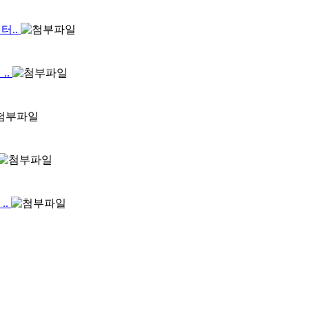
터..
..
..