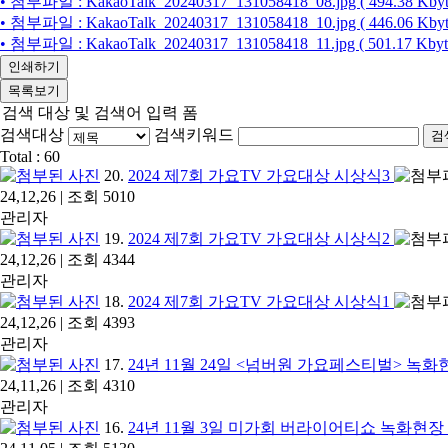
• 첨부파일 : KakaoTalk_20240317_131058418_08.jpg ( 494.38 Kbyt
• 첨부파일 : KakaoTalk_20240317_131058418_10.jpg ( 446.06 Kbyt
• 첨부파일 : KakaoTalk_20240317_131058418_11.jpg ( 501.17 Kbyt
인쇄하기
목록보기
검색 대상 및 검색어 입력 폼
검색대상
검색키워드
검
Total :
60
20.
2024 제7회 가요TV 가요대상 시상식3
24,12,26 | 조회 5010
관리자
19.
2024 제7회 가요TV 가요대상 시상식2
24,12,26 | 조회 4344
관리자
18.
2024 제7회 가요TV 가요대상 시상식1
24,12,26 | 조회 4393
관리자
17.
24년 11월 24일 <넘버원 가요페스티벌> 녹화현
24,11,26 | 조회 4310
관리자
16.
24년 11월 3일 미가회 버라이어티쇼 녹화현장