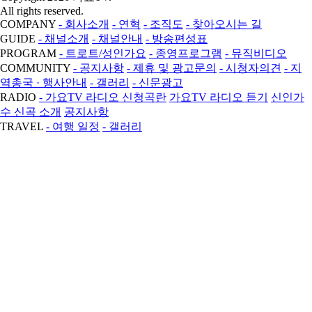
All rights reserved.
COMPANY
- 회사소개
- 연혁
- 조직도
- 찾아오시는 길
GUIDE
- 채널소개
- 채널안내
- 방송편성표
PROGRAM
- 트로트/성인가요
- 종영프로그램
- 뮤직비디오
COMMUNITY
- 공지사항
- 제휴 및 광고문의
- 시청자의견
- 지
역총국 · 행사안내
- 갤러리
- 신문광고
RADIO
- 가요TV 라디오 신청곡란
가요TV 라디오 듣기
신인가
수 신곡 소개
공지사항
TRAVEL
- 여행 일정
- 갤러리