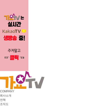
COMPANY
회사소개
연혁
조직도