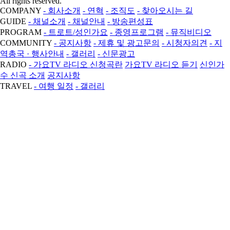
All rights reserved.
COMPANY
- 회사소개
- 연혁
- 조직도
- 찾아오시는 길
GUIDE
- 채널소개
- 채널안내
- 방송편성표
PROGRAM
- 트로트/성인가요
- 종영프로그램
- 뮤직비디오
COMMUNITY
- 공지사항
- 제휴 및 광고문의
- 시청자의견
- 지
역총국 · 행사안내
- 갤러리
- 신문광고
RADIO
- 가요TV 라디오 신청곡란
가요TV 라디오 듣기
신인가
수 신곡 소개
공지사항
TRAVEL
- 여행 일정
- 갤러리