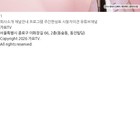
1
회사소개
채널안내
프로그램
주간편성표
시청자의견
유튜브채널
가요TV
서울특별시 종로구 이화장길 66, 2층(동숭동, 동진빌딩)
Copyright 2026 가요TV.
All rights reserved.