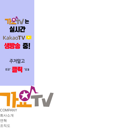
COMPANY
회사소개
연혁
조직도