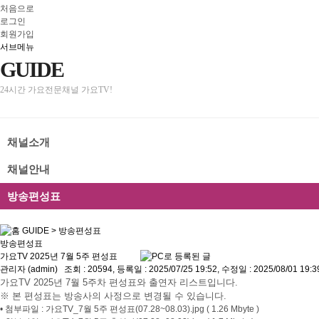
처음으로
로그인
회원가입
서브메뉴
GUIDE
24시간 가요전문채널 가요TV!
채널소개
채널안내
방송편성표
GUIDE
>
방송편성표
방송편성표
가요TV 2025년 7월 5주 편성표
관리자 (admin)
조회 : 20594, 등록일 : 2025/07/25 19:52, 수정일 : 2025/08/01 19:3
가요TV 2025년 7월 5주차 편성표와 출연자 리스트입니다.
※ 본 편성표는 방송사의 사정으로 변경될 수 있습니다.
• 첨부파일 : 가요TV_7월 5주 편성표(07.28~08.03).jpg ( 1.26 Mbyte )