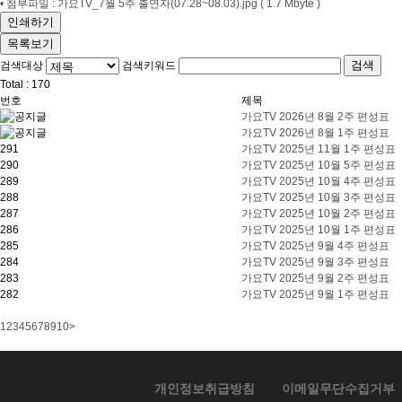
• 첨부파일 : 가요TV_7월 5주 출연자(07.28~08.03).jpg ( 1.7 Mbyte )
인쇄하기
목록보기
검색
검색대상
검색키워드
Total :
170
번호
제목
가요TV 2026년 8월 2주 편성표
가요TV 2026년 8월 1주 편성표
291
가요TV 2025년 11월 1주 편성표
290
가요TV 2025년 10월 5주 편성표
289
가요TV 2025년 10월 4주 편성표
288
가요TV 2025년 10월 3주 편성표
287
가요TV 2025년 10월 2주 편성표
286
가요TV 2025년 10월 1주 편성표
285
가요TV 2025년 9월 4주 편성표
284
가요TV 2025년 9월 3주 편성표
283
가요TV 2025년 9월 2주 편성표
282
가요TV 2025년 9월 1주 편성표
1
2
3
4
5
6
7
8
9
10
>
개인정보취급방침
이메일무단수집거부