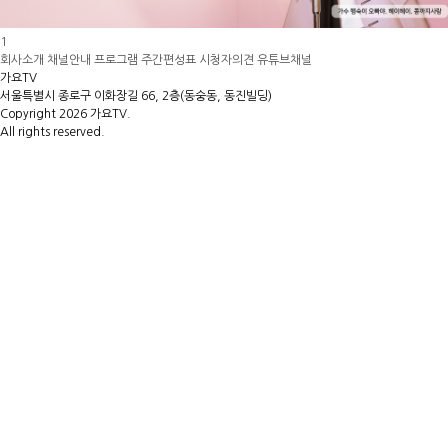
1
회사소개
채널안내
프로그램
주간편성표
시청자의견
유튜브채널
가요TV
서울특별시 종로구 이화장길 66, 2층(동숭동, 동진빌딩)
Copyright 2026 가요TV.
All rights reserved.