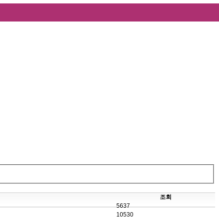
조회
5637
10530