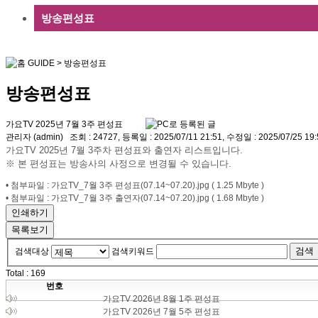
방송편성표
GUIDE
>
방송편성표
방송편성표
가요TV 2025년 7월 3주 편성표
관리자 (admin)
조회 : 24727, 등록일 : 2025/07/11 21:51, 수정일 : 2025/07/25 19:
가요TV 2025년 7월 3주차 편성표와 출연자 리스트입니다.
※ 본 편성표는 방송사의 사정으로 변경될 수 있습니다.
• 첨부파일 : 가요TV_7월 3주 편성표(07.14~07.20).jpg ( 1.25 Mbyte )
• 첨부파일 : 가요TV_7월 3주 출연자(07.14~07.20).jpg ( 1.68 Mbyte )
인쇄하기
목록보기
검색
검색대상
검색키워드
Total :
169
번호
가요TV 2026년 8월 1주 편성표
가요TV 2026년 7월 5주 편성표