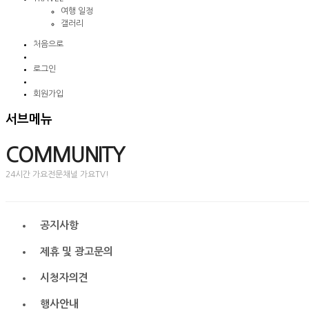
여행 일정
갤러리
처음으로
로그인
회원가입
서브메뉴
COMMUNITY
24시간 가요전문채널 가요TV!
공지사항
제휴 및 광고문의
시청자의견
행사안내