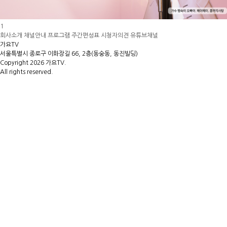
1
회사소개
채널안내
프로그램
주간편성표
시청자의견
유튜브채널
가요TV
서울특별시 종로구 이화장길 66, 2층(동숭동, 동진빌딩)
Copyright 2026 가요TV.
All rights reserved.