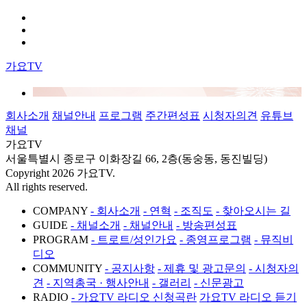
가요TV
회사소개
채널안내
프로그램
주간편성표
시청자의견
유튜브
채널
가요TV
서울특별시 종로구 이화장길 66, 2층(동숭동, 동진빌딩)
Copyright 2026 가요TV.
All rights reserved.
COMPANY
- 회사소개
- 연혁
- 조직도
- 찾아오시는 길
GUIDE
- 채널소개
- 채널안내
- 방송편성표
PROGRAM
- 트로트/성인가요
- 종영프로그램
- 뮤직비
디오
COMMUNITY
- 공지사항
- 제휴 및 광고문의
- 시청자의
견
- 지역총국 · 행사안내
- 갤러리
- 신문광고
RADIO
- 가요TV 라디오 신청곡란
가요TV 라디오 듣기