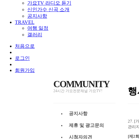
가요TV 라디오 듣기
신인가수 신곡 소개
공지사항
TRAVEL
여행 일정
갤러리
처음으로
로그인
회원가입
COMMUNITY
행
24시간 가요전문채널 가요TV!
공지사항
27.
제휴 및 광고문의
관리
[제2
시청자의견