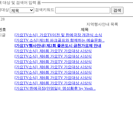
 대상 및 검색어 입력 폼
색대상
검색키워드
검색
:
28
지역행사안내 목록
번호
제목
[가요TV소식]_가요TV이전 및 한예극장 개관식 소식
[가요TV 소식] 제1회 파크골프와 함께하는 예술문화 ..
[가요TV행사안내] 제2회 좋은도시 금천가요제 안내
[가요TV소식]_제6회 가요TV 가요대상 시상식
[가요TV소식]_제6회 가요TV 가요대상 시상식
[가요TV소식]_제6회 가요TV 가요대상 시상식
[가요TV소식]_제6회 가요TV 가요대상 시상식
[가요TV소식]_제6회 가요TV 가요대상 시상식
[가요TV소식]_제6회 가요TV 가요대상 시상식
[가요TV소식]_제6회 가요TV 가요대상 시상식
[가요TV/한예극장(안영일)]_명성황후' by Verdi ..