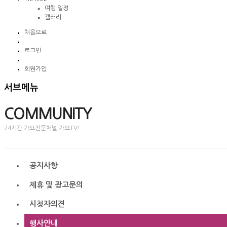
여행 일정
갤러리
처음으로
로그인
회원가입
서브메뉴
COMMUNITY
24시간 가요전문채널 가요TV!
공지사항
제휴 및 광고문의
시청자의견
행사안내