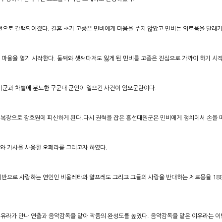
으로 간택되어졌다. 결혼 초기 고종은 민비에게 마음을 주지 않았고 민비는 외로움을 달래기 
 마을을 열기 시작한다. 둘째와 셋째마저도 잃게 된 민비를 고종은 진심으로 가까이 하기 시
별기군과 차별에 분노한 구군대 군인이 일으킨 사건이 임오군란이다.
복장으로 장호원에 피신하게 된다.​다시 권력을 잡은 흥선대원군은 민비에게 정치에서 손을 떼
사와 가사을 사용한 오페라를 그리고자 하였다.
기반으로 사랑하는 연인인 비올레타와 알프레도 그리고 그들의 사랑을 반대하는 제르몽을 1
유라가 만나 연출과 음악감독을 맡아 작품의 완성도를 높였다. 음악감독을 맡은 이유라는 이번