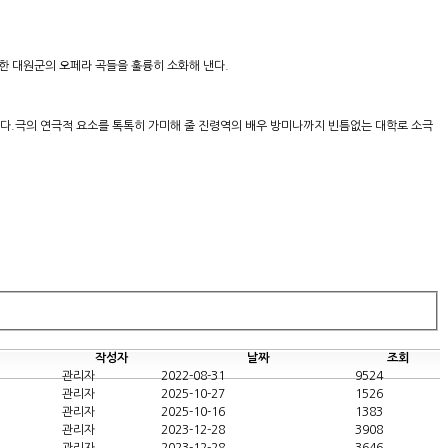
한 대원군의 오페라 곡들을 훌륭히 소화해 낸다.
다.​극의 연극적 요소를 톡톡히 가미해 줄 진령역의 배우 방미나까지 빈틈없는 대학로 소극
작성자
날짜
조회
관리자
2022-08-31
9524
관리자
2025-10-27
1526
관리자
2025-10-16
1383
관리자
2023-12-28
3908
관리자
2023-12-28
3646