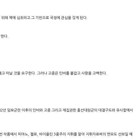
위해 책에 심취하고 그 기반으로 국정에 관심을 갖게 된다.
작한다.
고 떠날 것을 요구한다. 그러나 고종은 민비를 붙잡고 사랑을 고백한다.
882년 임오군란 이후의 민비와 고종 그리고 재집권한 흥선대원군의 대결구도와 유사함에서
 작품에서 피아노, 첼로, 바이올린 3중주의 지휘를 맡아 지휘자로써의 면모도 선보일 예