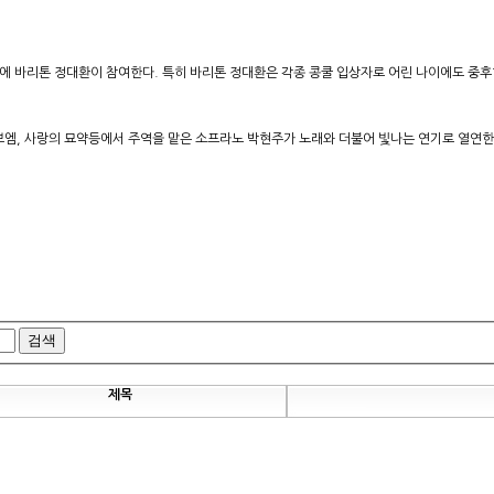
역에 바리톤 정대환이 참여한다. 특히 바리톤 정대환은 각종 콩쿨 입상자로 어린 나이에도 중후
라보엠, 사랑의 묘약등에서 주역을 맡은 소프라노 박현주가 노래와 더불어 빛나는 연기로 열연한
검색
제목