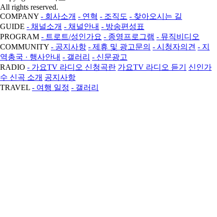
All rights reserved.
COMPANY
- 회사소개
- 연혁
- 조직도
- 찾아오시는 길
GUIDE
- 채널소개
- 채널안내
- 방송편성표
PROGRAM
- 트로트/성인가요
- 종영프로그램
- 뮤직비디오
COMMUNITY
- 공지사항
- 제휴 및 광고문의
- 시청자의견
- 지
역총국 · 행사안내
- 갤러리
- 신문광고
RADIO
- 가요TV 라디오 신청곡란
가요TV 라디오 듣기
신인가
수 신곡 소개
공지사항
TRAVEL
- 여행 일정
- 갤러리