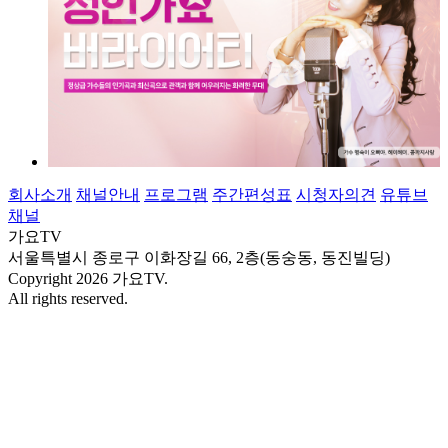
회사소개
채널안내
프로그램
주간편성표
시청자의견
유튜브
채널
가요TV
서울특별시 종로구 이화장길 66, 2층(동숭동, 동진빌딩)
Copyright 2026 가요TV.
All rights reserved.