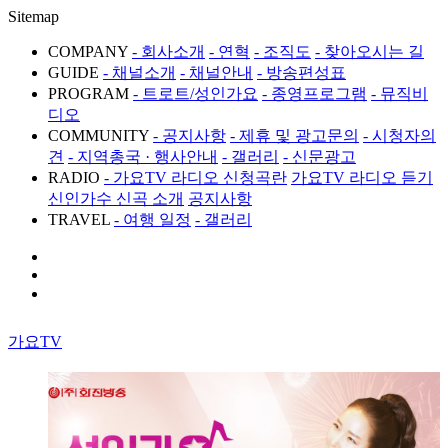
Sitemap
COMPANY
- 회사소개
- 연혁
- 조직도
- 찾아오시는 길
GUIDE
- 채널소개
- 채널안내
- 방송편성표
PROGRAM
- 트로트/성인가요
- 종영프로그램
- 뮤직비
디오
COMMUNITY
- 공지사항
- 제휴 및 광고문의
- 시청자의
견
- 지역총국 · 행사안내
- 갤러리
- 신문광고
RADIO
- 가요TV 라디오 신청곡란
가요TV 라디오 듣기
신인가수 신곡 소개
공지사항
TRAVEL
- 여행 일정
- 갤러리
가요TV