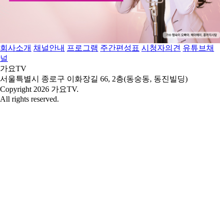
회사소개
채널안내
프로그램
주간편성표
시청자의견
유튜브채
널
가요TV
서울특별시 종로구 이화장길 66, 2층(동숭동, 동진빌딩)
Copyright 2026 가요TV.
All rights reserved.