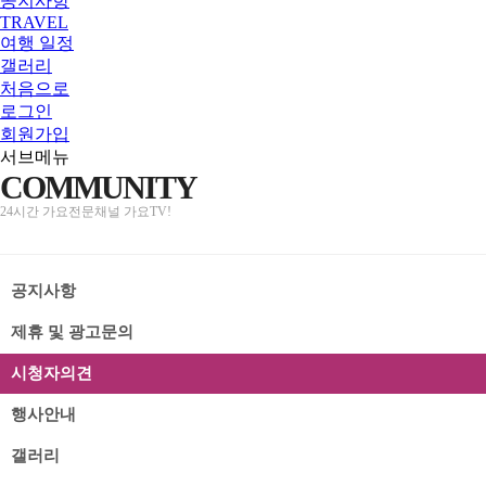
공지사항
TRAVEL
여행 일정
갤러리
처음으로
로그인
회원가입
서브메뉴
COMMUNITY
24시간 가요전문채널 가요TV!
공지사항
제휴 및 광고문의
시청자의견
행사안내
갤러리