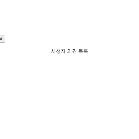
색
시청자 의견 목록
.