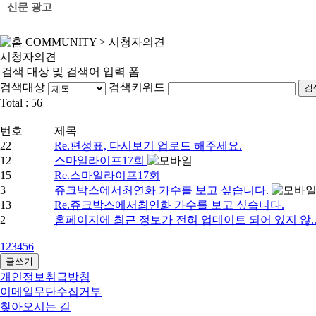
신문 광고
COMMUNITY
>
시청자의견
시청자의견
검색 대상 및 검색어 입력 폼
검색대상
검색키워드
검
Total :
56
번호
제목
22
Re.편성표, 다시보기 업로드 해주세요.
12
스마일라이프17회
15
Re.스마일라이프17회
3
쥬크박스에서최연화 가수를 보고 싶습니다.
13
Re.쥬크박스에서최연화 가수를 보고 싶습니다.
2
홈페이지에 최근 정보가 전혀 업데이트 되어 있지 않.
1
2
3
4
5
6
글쓰기
개인정보취급방침
이메일무단수집거부
찾아오시는 길