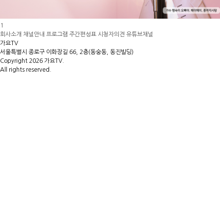
1
회사소개
채널안내
프로그램
주간편성표
시청자의견
유튜브채널
가요TV
서울특별시 종로구 이화장길 66, 2층(동숭동, 동진빌딩)
Copyright 2026 가요TV.
All rights reserved.