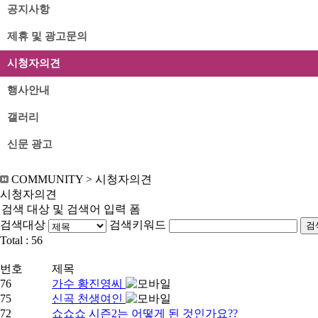
공지사항
제휴 및 광고문의
시청자의견
행사안내
갤러리
신문 광고
COMMUNITY
>
시청자의견
시청자의견
검색 대상 및 검색어 입력 폼
검색대상
검색키워드
검
Total :
56
번호
제목
76
가수 황진영씨
75
신곡 천생여인
72
쇼쇼쇼 시즌2는 어떻게 된 것인가요??