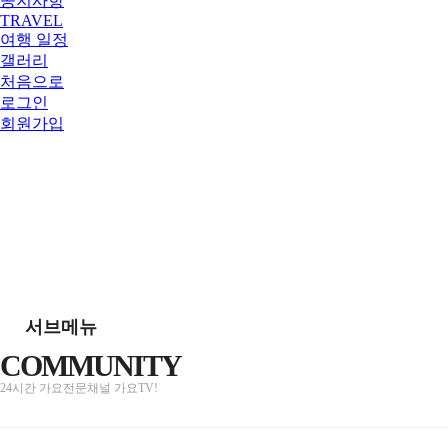
공지사항
TRAVEL
여행 일정
갤러리
처음으로
로그인
회원가입
서브메뉴
COMMUNITY
24시간 가요전문채널 가요TV!