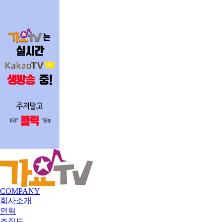
COMPANY
회사소개
연혁
조직도