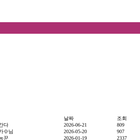
날짜
조회
간다
2026-06-21
809
가수님
2026-05-20
907
능꾼
2026-01-19
2337