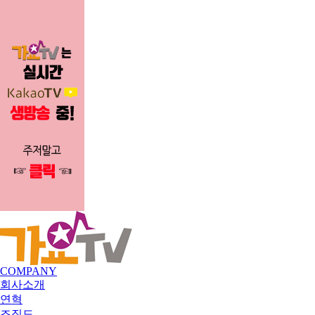
COMPANY
회사소개
연혁
조직도