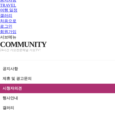
공지사항
TRAVEL
여행 일정
갤러리
처음으로
로그인
회원가입
서브메뉴
COMMUNITY
24시간 가요전문채널 가요TV!
공지사항
제휴 및 광고문의
시청자의견
행사안내
갤러리