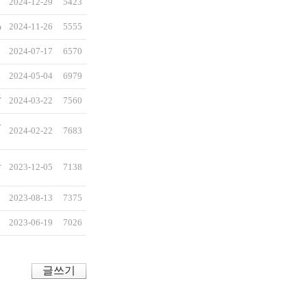
경
2024-12-29
5423
o
2024-11-26
5555
식
2024-07-17
6570
연
2024-05-04
6979
V
2024-03-22
7560
가
2024-02-22
7683
님
없
2023-12-05
7138
이
희
2023-08-13
7375
리
2023-06-19
7026
글쓰기