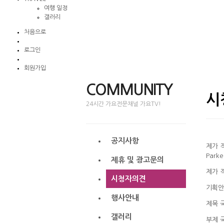
여행 일정
갤러리
처음으로
로그인
회원가입
COMMUNITY
시
24시간 가요전문채널 가요TV!
공지사항
제가 
Park
제휴 및 광고문의
제가 
시청자의견
기획안
행사안내
제목 
갤러리
부제 