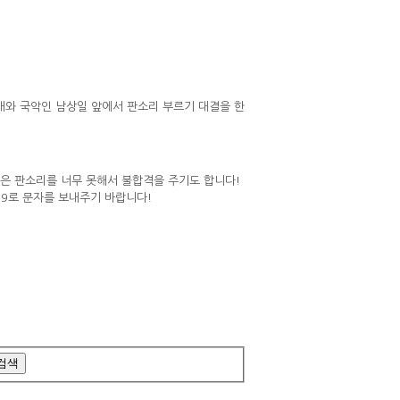
꽃할배와 국악인 남상일 앞에서 판소리 부르기 대결을 한
혹은 판소리를 너무 못해서 불합격을 주기도 합니다!
9로 문자를 보내주기 바랍니다!​​
검색