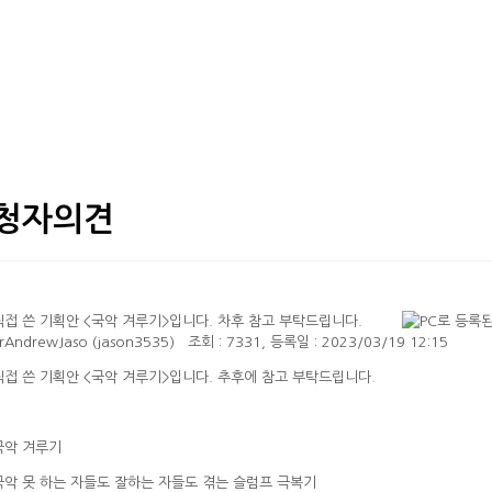
청자의견
직접 쓴 기획안 <국악 겨루기>입니다. 차후 참고 부탁드립니다.
erAndrewJaso (jason3535)
조회 : 7331, 등록일 : 2023/03/19 12:15
직접 쓴 기획안 <국악 겨루기>입니다. 추후에 참고 부탁드립니다.
국악 겨루기
국악 못 하는 자들도 잘하는 자들도 겪는 슬럼프 극복기