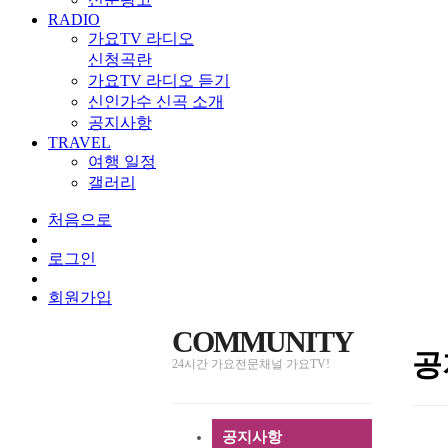
RADIO
가요TV 라디오
신청곡란
가요TV 라디오 듣기
신인가수 신곡 소개
공지사항
TRAVEL
여행 일정
갤러리
처음으로
로그인
회원가입
COMMUNITY
공
24시간 가요전문채널 가요TV!
공지사항