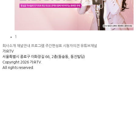
1
회사소개
채널안내
프로그램
주간편성표
시청자의견
유튜브채널
가요TV
서울특별시 종로구 이화장길 66, 2층(동숭동, 동진빌딩)
Copyright 2026 가요TV.
All rights reserved.