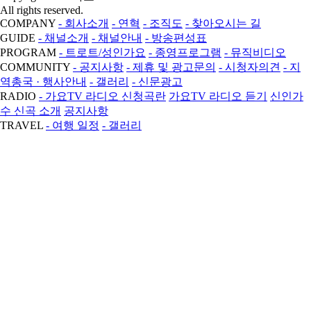
All rights reserved.
COMPANY
- 회사소개
- 연혁
- 조직도
- 찾아오시는 길
GUIDE
- 채널소개
- 채널안내
- 방송편성표
PROGRAM
- 트로트/성인가요
- 종영프로그램
- 뮤직비디오
COMMUNITY
- 공지사항
- 제휴 및 광고문의
- 시청자의견
- 지
역총국 · 행사안내
- 갤러리
- 신문광고
RADIO
- 가요TV 라디오 신청곡란
가요TV 라디오 듣기
신인가
수 신곡 소개
공지사항
TRAVEL
- 여행 일정
- 갤러리