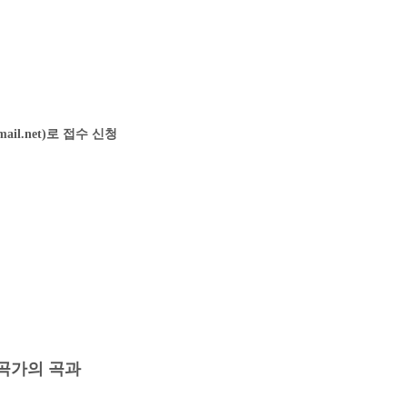
mail.net)로 접수 신청
작곡가의 곡과