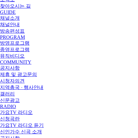
찾아오시는 길
GUIDE
채널소개
채널안내
방송편성표
PROGRAM
방영프로그램
종영프로그램
뮤직비디오
COMMUNITY
공지사항
제휴 및 광고문의
시청자의견
지역총국 · 행사안내
갤러리
신문광고
RADIO
가요TV 라디오
신청곡란
가요TV 라디오 듣기
신인가수 신곡 소개