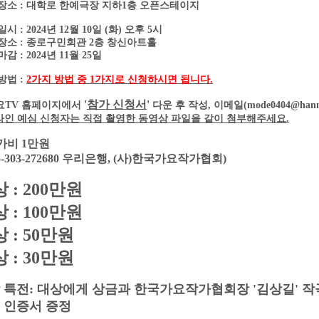
장소 : 대학로 한예극장 지하1층 오픈스테이지
시 : 2024년 12월 10일 (화) 오후 5시
장소 : 종로구민회관 2층 창신아트홀
감 : 2024년 11월 25일
방법 :
2가지 방법 중 1가지로 신청하시면 됩니다.
'
참가 신청서
'
가요TV 홈페이지에서
다운 후 작성,
이메일(mode0404@han
인 예심 신청자는 직접 촬영한 동영상 파일을 같이 첨부해주세요.
참가비 1만원
05-303-272680 우리은행, (사)한국가요작가협회)
 : 200만원
 : 100만원
 : 50만원
 : 30만원
 특전: 대상에게 상금과 한국가요작가협회장 '김상길' 
 인증서 증정