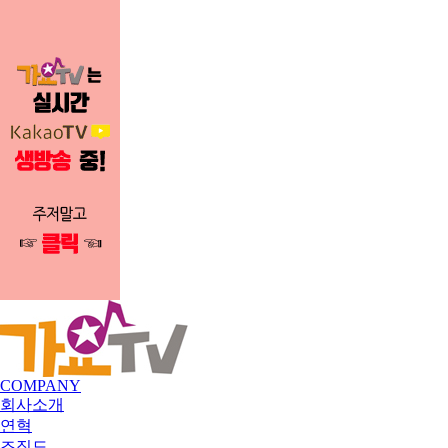
COMPANY
회사소개
연혁
조직도