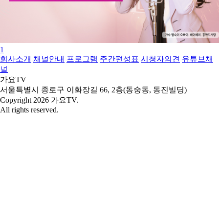
1
회사소개
채널안내
프로그램
주간편성표
시청자의견
유튜브채
널
가요TV
서울특별시 종로구 이화장길 66, 2층(동숭동, 동진빌딩)
Copyright 2026 가요TV.
All rights reserved.