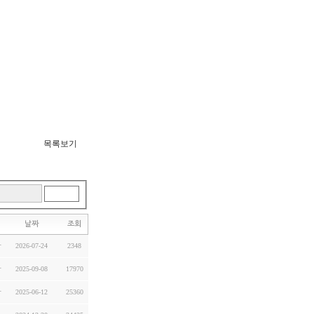
목록보기
검색
날짜
조회
자
2026-07-24
2348
자
2025-09-08
17970
자
2025-06-12
25360