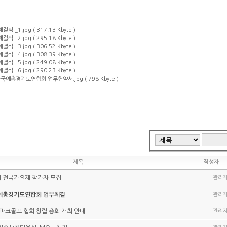
 _1.jpg ( 317.13 Kbyte )
 _2.jpg ( 295.18 Kbyte )
 _3.jpg ( 306.52 Kbyte )
 _4.jpg ( 308.39 Kbyte )
 _5.jpg ( 249.08 Kbyte )
 _6.jpg ( 290.23 Kbyte )
국예총경기도연합회 업무협약서.jpg ( 798 Kbyte )
제목
작성자
리 전국가요제 참가자 모집
관리
예총경기도연합회 업무체결
관리
파크골프 협회 창립 총회 개최 안내
관리