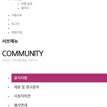
여행 일정
갤러리
처음으로
로그인
회원가입
서브메뉴
COMMUNITY
24시간 가요전문채널 가요TV!
공지사항
제휴 및 광고문의
시청자의견
행사안내