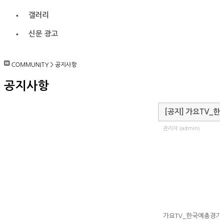
갤러리
신문 광고
COMMUNITY
>
공지사항
공지사항
[공지] 가요TV
관리자 (admin)
가요TV_한국예총경