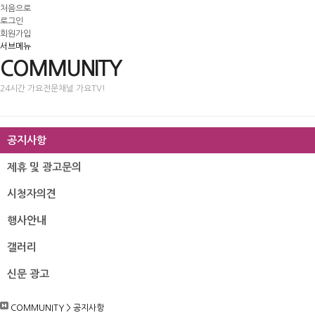
처음으로
로그인
회원가입
서브메뉴
COMMUNITY
24시간 가요전문채널 가요TV!
공지사항
제휴 및 광고문의
시청자의견
행사안내
갤러리
신문 광고
COMMUNITY
>
공지사항