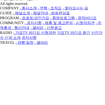
All rights reserved.
COMPANY
- 회사소개
- 연혁
- 조직도
- 찾아오시는 길
GUIDE
- 채널소개
- 채널안내
- 방송편성표
PROGRAM
- 트로트/성인가요
- 종영프로그램
- 뮤직비디오
COMMUNITY
- 공지사항
- 제휴 및 광고문의
- 시청자의견
- 지
역총국 · 행사안내
- 갤러리
- 신문광고
RADIO
- 가요TV 라디오 신청곡란
가요TV 라디오 듣기
신인가
수 신곡 소개
공지사항
TRAVEL
- 여행 일정
- 갤러리