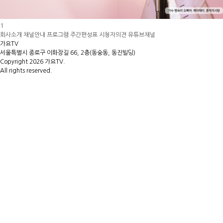
1
회사소개
채널안내
프로그램
주간편성표
시청자의견
유튜브채널
가요TV
서울특별시 종로구 이화장길 66, 2층(동숭동, 동진빌딩)
Copyright 2026 가요TV.
All rights reserved.