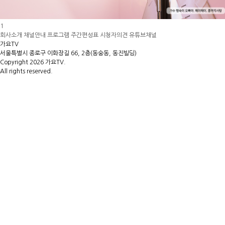
1
회사소개
채널안내
프로그램
주간편성표
시청자의견
유튜브채널
가요TV
서울특별시 종로구 이화장길 66, 2층(동숭동, 동진빌딩)
Copyright 2026 가요TV.
All rights reserved.