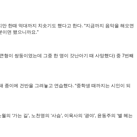
지만 한때 억대까지 치솟기도 했다고 한다. “지금까지 음악을 해오면
분이면 됐으니까요.”
 큰형이 쌍둥이였는데 그중 한 명이 갓난아기 때 사망했다) 중 7번째
 돼 종이에 건반을 그려놓고 연습했다. “중학생 때까지는 시인이 되
‘가는 길’, 노천명의 ‘사슴’, 이육사의 ‘광야’, 윤동주의 ‘별 헤는 