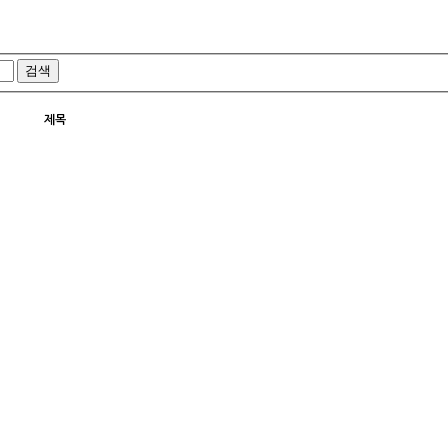
검색
제목