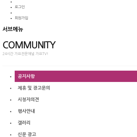
로그인
회원가입
서브메뉴
COMMUNITY
24시간 가요전문채널 가요TV!
공지사항
제휴 및 광고문의
시청자의견
행사안내
갤러리
신문 광고