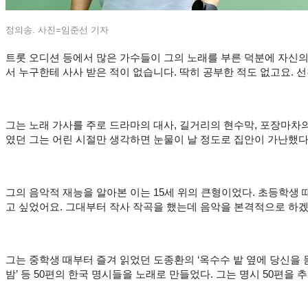
정의송. 사진=임준선 기자
트롯 오디션 등에서 많은 가수들이 그의 노래를 부른 덕분에 자신의
서 누구한테 사사 받은 적이 없습니다. 딱히 공부한 적도 없고요. 선
그는 노래 가사를 주로 드라마의 대사, 길거리의 현수막, 포장마차의
였던 그는 어린 시절만 생각하면 눈물이 날 정도로 집안이 가난했다
그의 음악적 재능을 알아본 이는 15세 위의 큰형이었다. 초등학생 
고 싶었어요. 그대부터 작사 작곡을 했는데 음악을 본격적으로 하겠
그는 중학생 때부터 즐겨 읽었던 도종환의 ‘옥수수 밭 옆에 당신을 묻고’
밤’ 등 50편의 한국 명시들을 노래로 만들었다. 그는 명시 50편을 