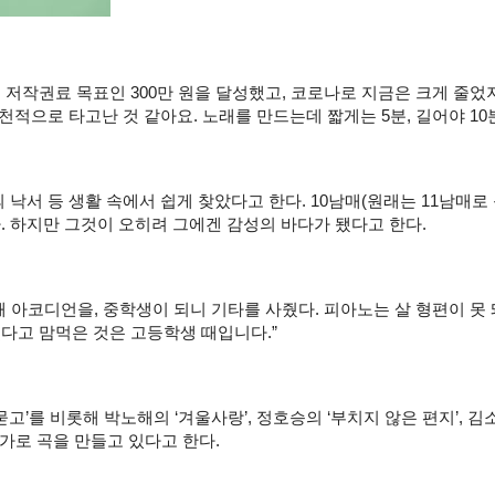
 저작권료 목표인 300만 원을 달성했고, 코로나로 지금은 크게 줄었
천적으로 타고난 것 같아요. 노래를 만드는데 짧게는 5분, 길어야 10
 낙서 등 생활 속에서 쉽게 찾았다고 한다. 10남매(원래는 11남매로
. 하지만 그것이 오히려 그에겐 감성의 바다가 됐다고 한다.
때 아코디언을, 중학생이 되니 기타를 사줬다. 피아노는 살 형편이 못
다고 맘먹은 것은 고등학생 때입니다.”
를 비롯해 박노해의 ‘겨울사랑’, 정호승의 ‘부치지 않은 편지’, 김소월의 
추가로 곡을 만들고 있다고 한다.