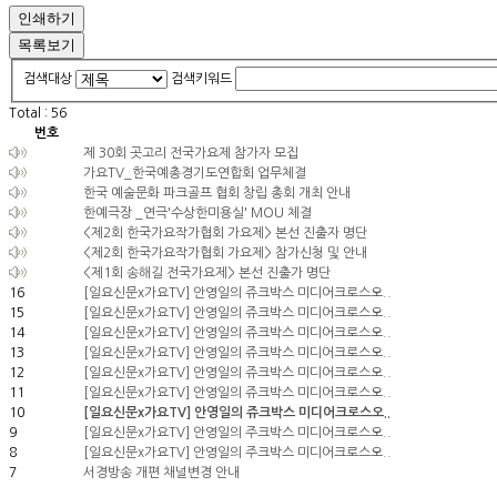
인쇄하기
목록보기
검색대상
검색키워드
Total :
56
번호
제 30회 곳고리 전국가요제 참가자 모집
가요TV_한국예총경기도연합회 업무체결
한국 예술문화 파크골프 협회 창립 총회 개최 안내
한예극장 _연극'수상한미용실' MOU 체결
<제2회 한국가요작가협회 가요제> 본선 진출자 명단
<제2회 한국가요작가협회 가요제> 참가신청 및 안내
<제1회 송해길 전국가요제> 본선 진출가 명단
16
[일요신문x가요TV] 안영일의 쥬크박스 미디어크로스오..
15
[일요신문x가요TV] 안영일의 쥬크박스 미디어크로스오..
14
[일요신문x가요TV] 안영일의 쥬크박스 미디어크로스오..
13
[일요신문x가요TV] 안영일의 쥬크박스 미디어크로스오..
12
[일요신문x가요TV] 안영일의 쥬크박스 미디어크로스오..
11
[일요신문x가요TV] 안영일의 쥬크박스 미디어크로스오..
10
[일요신문x가요TV] 안영일의 쥬크박스 미디어크로스오..
9
[일요신문x가요TV] 안영일의 주크박스 미디어크로스오..
8
[일요신문x가요TV] 안영일의 주크박스 미디어크로스오..
7
서경방송 개편 채널변경 안내