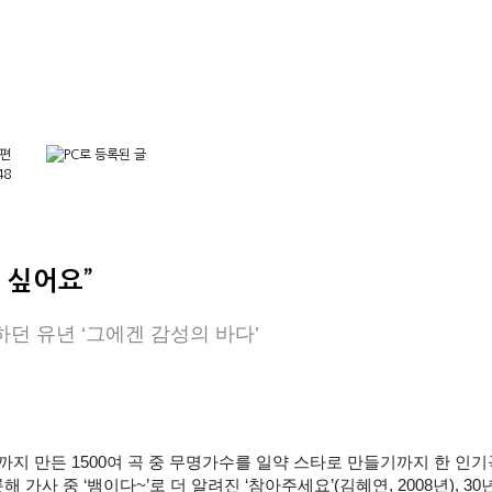
>편
48
 싶어요”
가난하던 유년 ‘그에겐 감성의 바다’
까지 만든 1500여 곡 중 무명가수를 일약 스타로 만들기까지 한 인기
해 가사 중 ‘뱀이다~’로 더 알려진 ‘참아주세요’(김혜연, 2008년), 3