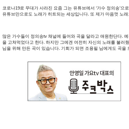
코로나19로 무대가 사라진 요즘 그는 유튜브에서 ‘가수 정의송’으로 맹
유튜브만으로도 노래가 히트되는 세상입니다. 또 제가 마음껏 노래도
많은 가수들이 정의송tv 채널에 들어와 곡을 달라고 애원한단다. 
을 고쳐먹었다고 한다. 하지만 그에겐 여전히 자신의 노래를 불러줬
님을 위해 만든 곡이 있습니다. 기회가 되면 조용필 님에게도 곡을 