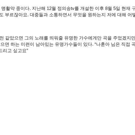
활약 중이다. 지난해 12월 정의송tv를 개설한 이후 8월 5일 현재 구
 부르잖아요. 대중들과 소통하면서 무엇을 원하는지 저에 대해 어떻
예전 같았으면 그의 노래를 띄워줄 유명한 가수에게만 곡을 주었겠지만
으면 하는 미련이 남아있는 유명가수들이 있다. “나훈아 님은 직접 곡
드리고 싶고요”